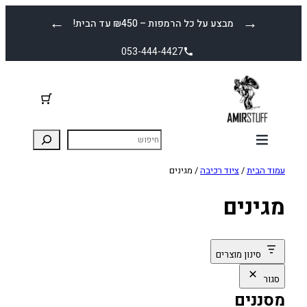
לדלג
←
→
מבצע על כל הרמפות – ₪450 עד הבית!
לתוכן
053-444-4427
עמוד הבית
/
ציוד רכיבה
/ מגינים
מגינים
סינון מוצרים
סגור
מסננים