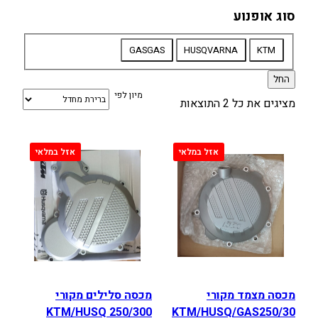
סוג אופנוע
סוג
GASGAS
HUSQVARNA
KTM
אופנוע
החל
מיון לפי
מציגים את כל ⁦2⁩ התוצאות
מכסה מצמד מקורי
מכסה סלילים מקורי
KTM/HUSQ 250/300
KTM/HUSQ/GAS250/30