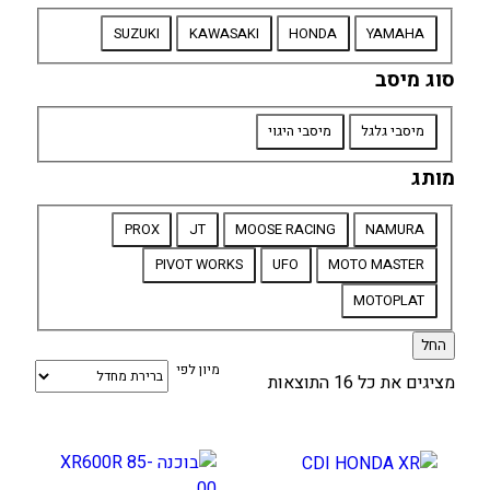
סוג
SUZUKI
KAWASAKI
HONDA
YAMAHA
אופנוע
סוג מיסב
סוג
מיסבי גלגל
מיסבי היגוי
מיסב
מותג
מותג
PROX
JT
MOOSE RACING
NAMURA
PIVOT WORKS
UFO
MOTO MASTER
MOTOPLAT
החל
מיון לפי
מציגים את כל ⁦16⁩ התוצאות