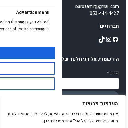
bardaamir@gmail.com
Advertisement
053-444-4427
ed on the pages you visited
חברתיים
iveness of the ad campaigns.
TikTok
Instagram
Facebook
הירשמות אל הניוזלטר שלנו
אימייל
*
הירשמו
העדפות פרטיות
אנו משתמשים בעוגיות כדי לשפר את האתר, להציג תוכן מותאם ולנתח
תנועה. בלחיצה על 'קבל הכל' אתם מסכימים לכך.