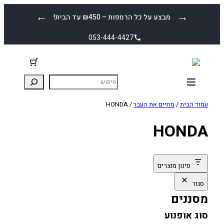
לדלג
←
→
מבצע על כל הרמפות – ₪450 עד הבית!
לתוכן
053-444-4427
עמוד הבית
/
מחיים את העבר
/ HONDA
HONDA
סינון מוצרים
סגור
מסננים
סוג אופנוע