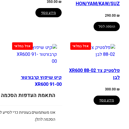
350.00
₪
HON/YAM/KAW/SUZ
מידע נוסף
290.00
₪
הוספה לסל
פלסטיק צד XR600 88-02
לבן
קיט שיפוץ קרבורטור
XR600 91-00
300.00
₪
התאמת העדפות הסכמה
380.00
₪
מידע נוסף
מידע נוסף
אנו משתמשים בעוגיות כדי לסייע לכ
הסכמה להלן.