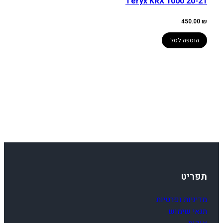
Teryx KRX 1000 20-21
450.00
₪
הוספה לסל
תפריט
מדיניות ופרטיות
תנאי שימוש