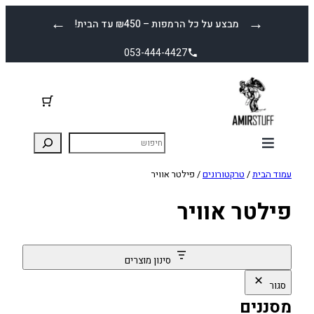
לדלג
←
→
מבצע על כל הרמפות – ₪450 עד הבית!
לתוכן
053-444-4427
עמוד הבית
/
טרקטורונים
/ פילטר אוויר
פילטר אוויר
סינון מוצרים
סגור
מסננים