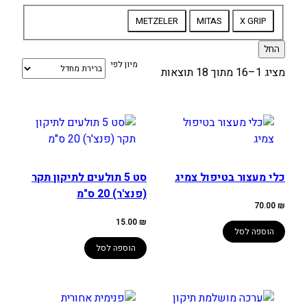
מותג
METZELER
MITAS
X GRIP
החל
מיון לפי
מציג 1–16 מתוך 18 תוצאות
כלי מעצור בטיפול צמיג
סט 5 תולעים לתיקון תקר
(פנצ'ר) 20 ס"מ
70.00
₪
15.00
₪
הוספה לסל
הוספה לסל