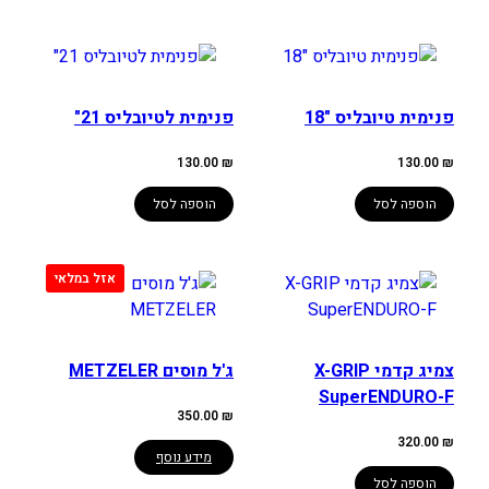
פנימית טיובליס "18
פנימית לטיובליס 21"
130.00
₪
130.00
₪
הוספה לסל
הוספה לסל
צמיג קדמי X-GRIP
ג'ל מוסים METZELER
SuperENDURO-F
350.00
₪
320.00
₪
מידע נוסף
הוספה לסל