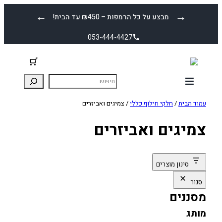
לדלג
←
→
מבצע על כל הרמפות – ₪450 עד הבית!
לתוכן
053-444-4427
עמוד הבית
/
חלקי חילוף כללי
/ צמיגים ואביזרים
צמיגים ואביזרים
סינון מוצרים
סגור
מסננים
מותג