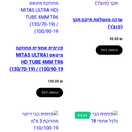
ערכה מושלמת תיקון תקר
(פנצ'ר)
35.00
₪
פנימית אחורית מחוזקת
הוספה לסל
מיטאס (MITAS ULTRA
HD TUBE 4MM TR6
(130/70-19) / (100/90-19
100.00
₪
הוספה לסל
מוצרים
מבצע
במבצע