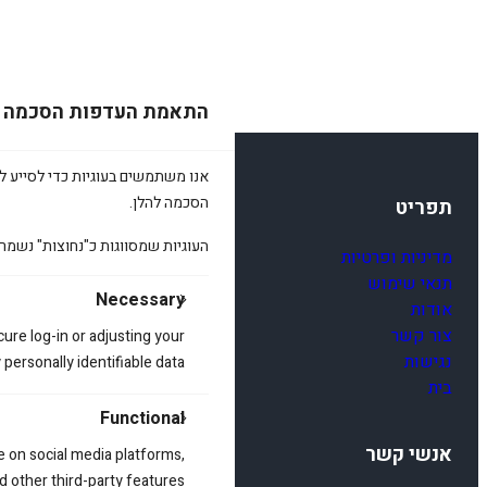
התאמת העדפות הסכמה
אנו משתמשים בעוגיות כדי לסייע לכ
הסכמה להלן.
תפריט
העוגיות שמסווגות כ"נחוצות" נשמר
מדיניות ופרטיות
תנאי שימוש
Necessary
אודות
צור קשר
cure log-in or adjusting your
נגישות
ersonally identifiable data.
בית
Functional
אנשי קשר
e on social media platforms,
d other third-party features.