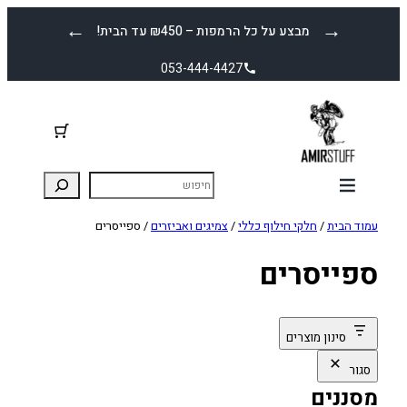
לדלג
←
→
מבצע על כל הרמפות – ₪450 עד הבית!
לתוכן
053-444-4427
עמוד הבית
/
חלקי חילוף כללי
/
צמיגים ואביזרים
/ ספייסרים
ספייסרים
סינון מוצרים
סגור
מסננים