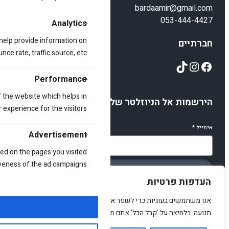
bardaamir@gmail.com
053-444-4427
Analytics
 help provide information on
חברתיים
ce rate, traffic source, etc.
TikTok
Instagram
Facebook
Performance
 the website which helps in
הירשמות אל הניוזלטר שלנו
 experience for the visitors.
אימייל
*
Advertisement
ed on the pages you visited
iveness of the ad campaigns.
הירשמו
העדפות פרטיות
אנו משתמשים בעוגיות כדי לשפר את האתר, להציג תוכן מותאם ולנתח
תנועה. בלחיצה על 'קבל הכל' אתם מסכימים לכך.
© 2025 amirstuff. All rights reserved.