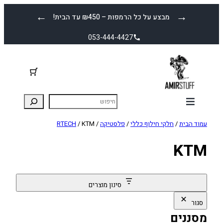
לדלג
←
→
מבצע על כל הרמפות – ₪450 עד הבית!
לתוכן
053-444-4427
עמוד הבית
/
חלקי חילוף כללי
/
פלסטיקה
/
/ KTM
RTECH
KTM
סינון מוצרים
סגור
מסננים