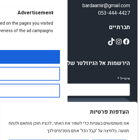
bardaamir@gmail.com
Advertisement
053-444-4427
ed on the pages you visited
חברתיים
iveness of the ad campaigns.
TikTok
Instagram
Facebook
הירשמות אל הניוזלטר שלנו
אימייל
*
הירשמו
העדפות פרטיות
אנו משתמשים בעוגיות כדי לשפר את האתר, להציג תוכן מותאם ולנתח
תנועה. בלחיצה על 'קבל הכל' אתם מסכימים לכך.
© 2025 amirstuff. All rights reserved.