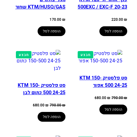
500EXC / EXC-F 20-23
KTM/HUSQ/GAS שחור
170.00
₪
220.00
₪
הוספה לסל
הוספה לסל
מוצרים
מוצרים
מבצע
מבצע
במבצע
במבצע
סט פלסטיק KTM 150-
500 24-25 אפור
סט פלסטיק KTM 150-
500 24-25 כתום לבן
המחיר
המחיר
680.00
₪
790.00
₪
המקורי
הנוכחי
היה:
הוא:
המחיר
המחיר
680.00
₪
790.00
₪
790.00 ₪.
680.00 ₪.
המקורי
הנוכחי
הוספה לסל
היה:
הוא:
680.00 ₪.
790.00 ₪.
הוספה לסל