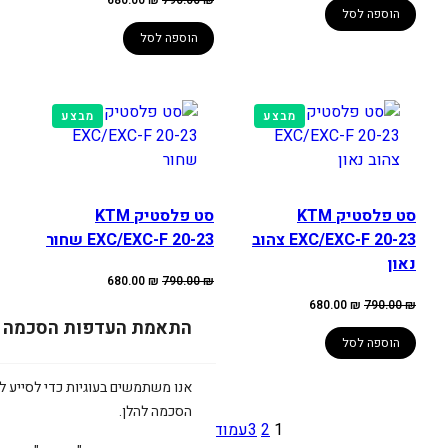
680.00
₪
790.00
₪
790.00 ₪.
680.00 ₪.
המקורי
הנוכחי
הוספה לסל
היה:
הוא:
680.00 ₪.
790.00 ₪.
הוספה לסל
מוצרים
מוצרים
מבצע
מבצע
במבצע
במבצע
סט פלסטיק KTM
סט פלסטיק KTM
EXC/EXC-F 20-23 צהוב
EXC/EXC-F 20-23 שחור
נאון
המחיר
המחיר
680.00
₪
790.00
₪
המקורי
הנוכחי
המחיר
המחיר
היה:
הוא:
680.00
₪
790.00
₪
המקורי
הנוכחי
790.00 ₪.
680.00 ₪.
הוספה לסל
התאמת העדפות הסכמה
היה:
הוא:
680.00 ₪.
790.00 ₪.
הוספה לסל
אנו משתמשים בעוגיות כדי לסייע לכ
הסכמה להלן.
1
2
3
עמוד הבא
»