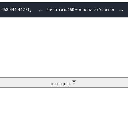
←
→
מבצע על כל הרמפות – ₪450 עד הבית!
053-444-4427
סינון מוצרים