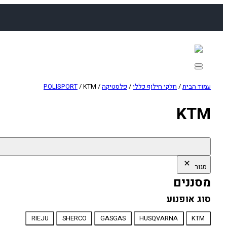
לדלג
לתוכן
עמוד הבית
/
חלקי חילוף כללי
/
פלסטיקה
/
/ KTM
POLISPORT
KTM
סגור
מסננים
סוג אופנוע
סוג
RIEJU
SHERCO
GASGAS
HUSQVARNA
KTM