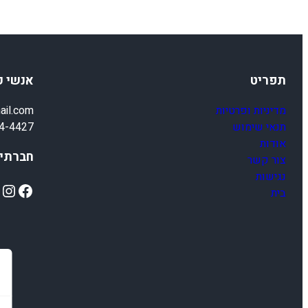
תפריט
אנשי 
מדיניות ופרטיות
ail.com
תנאי שימוש
4-4427
אודות
חברתיי
צור קשר
נגישות
ok
Instagram
Facebook
בית