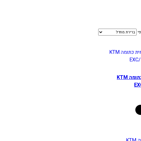
פי
מסכה קדמית כתומה KTM
EX