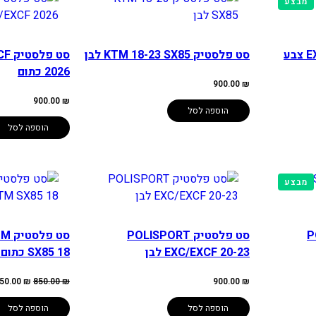
מוצרים
מבצע
במבצע
סט פלסטיק EXC/F 17-19 צבע
סט פלסטיק KTM 18-23 SX85 לבן
סט 
2026 כתום
900.00
₪
900.00
₪
הוספה לסל
הוספה לסל
מוצרים
מבצע
במבצע
PO
סט פלסטיק POLISPORT
סט 
EXC/EXCF 20-23 לבן
SX85 18 כתום לבן
המחיר
50.00
₪
850.00
₪
900.00
₪
המקורי
היה:
850.00 ₪.
הוספה לסל
הוספה לסל