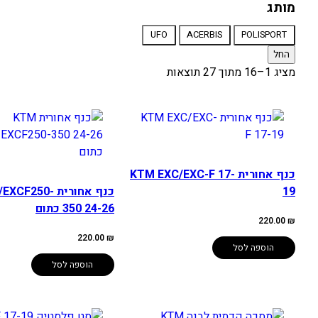
אופנוע
מותג
מותג
UFO
ACERBIS
POLISPORT
החל
מציג 1–16 מתוך 27 תוצאות
כנף אחורית KTM EXC/EXC-F 17-
19
כנף אחורית 250
350 24-26 כתום
220.00
₪
220.00
₪
הוספה לסל
הוספה לסל