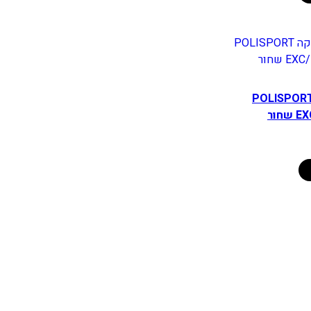
 פלסטיקה POLISPORT
חור