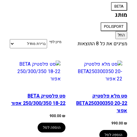
סוג
BETA
אופנוע
מותג
מותג
POLISPORT
החל
מיון לפי
מציגים את כל ⁦8⁩ התוצאות
סט מלא פלסטיק
סט פלסטיק BETA
BETA250300350 20-22
250/300/350 18-22 אפור
אפור
900.00
₪
990.00
₪
הוספה לסל
הוספה לסל