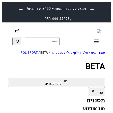
לדלג
←
→
מבצע על כל הרמפות – ₪450 עד הבית!
לתוכן
053-444-4427
עמוד הבית
/
חלקי חילוף כללי
/
פלסטיקה
/
/ BETA
POLISPORT
BETA
סינון מוצרים
סגור
מסננים
סוג אופנוע