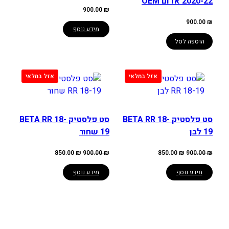
2020-22 אדום OEM
900.00
₪
900.00
₪
מידע נוסף
הוספה לסל
סט פלסטיק BETA RR 18-
סט פלסטיק BETA RR 18-
19 לבן
19 שחור
המחיר
המחיר
המחיר
המחיר
850.00
₪
900.00
₪
850.00
₪
900.00
₪
המקורי
הנוכחי
המקורי
הנוכחי
היה:
הוא:
היה:
הוא:
850.00 ₪.
900.00 ₪.
850.00 ₪.
900.00 ₪.
מידע נוסף
מידע נוסף