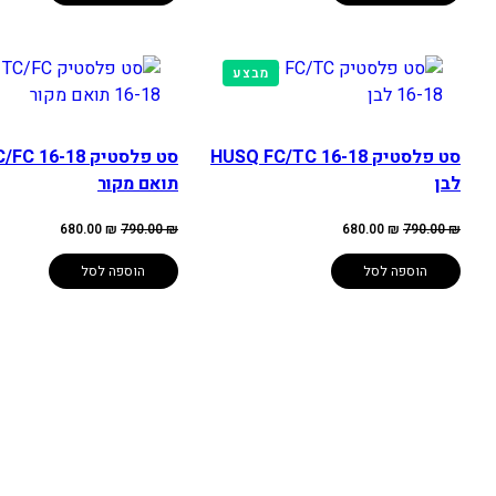
מוצרים
מבצע
במבצע
סט פלסטיק HUSQ FC/TC 16-18
סט פלסטיק 16-18
לבן
תואם מקור
המחיר
המחיר
המחיר
המחיר
680.00
₪
790.00
₪
680.00
₪
790.00
₪
המקורי
הנוכחי
המקורי
הנוכחי
היה:
הוא:
היה:
הוא:
680.00 ₪.
790.00 ₪.
680.00 ₪.
790.00 ₪.
הוספה לסל
הוספה לסל