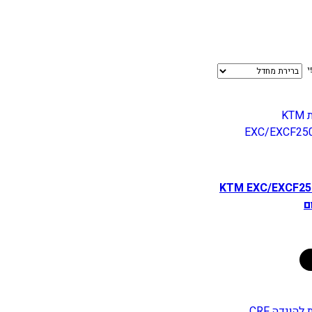
י
 אחורית KTM EXC/EXCF250-