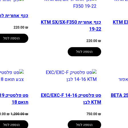
כנף אחורית להונ
KTM EXC150
כנף אחורית KTM SX/SX-F350
220.00
₪
19-22
הוספה לסל
220.00
₪
הוספה לסל
BETA 250/30
סט פלסטיק EXC/EXC-F 14-16
KTM לבן
תואם 18
המחיר
0.00
₪
1,200.00
₪
750.00
₪
המקורי
היה:
200.00 ₪.
הוספה לסל
הוספה לסל