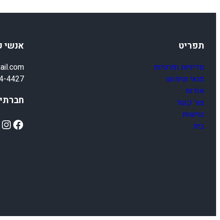
תפריט
אנשי 
מדיניות ופרטיות
ail.com
תנאי שימוש
4-4427
אודות
חברתיי
צור קשר
נגישות
ok
Instagram
Facebook
בית