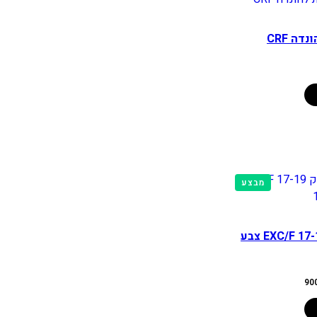
דה CRF
מוצרים
מבצע
במבצע
סט פלסטיק EXC/F 17-19 צבע
המחיר
90
הנוכחי
הוא:
900.00 ₪.
1,