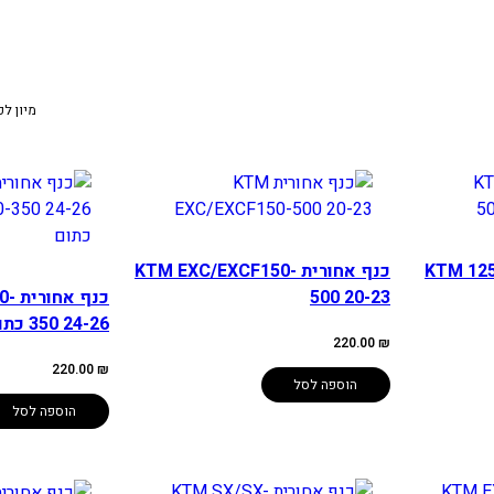
מיון לפ
KTM 125-50 /
כנף אחורית KTM EXC/EXCF150-
500 20-23
כנף
350 24-26 כתום
220.00
₪
220.00
₪
הוספה לסל
הוספה לסל