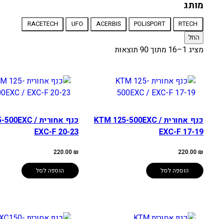
אופנוע
מותג
מותג
RACETECH
UFO
ACERBIS
POLISPORT
RTECH
החל
מציג 1–16 מתוך 90 תוצאות
כנף אחורית KTM 125-500EXC /
כנף אחורית 0EXC
EXC-F 20-23
EXC-F 17-19
220.00
₪
220.00
₪
הוספה לסל
הוספה לסל