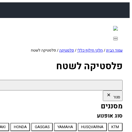
לדלג
לתוכן
עמוד הבית
/
חלקי חילוף כללי
/
פלסטיקה
/ פלסטיקה לשטח
פלסטיקה לשטח
סגור
מסננים
סוג אופנוע
סוג
AKI
HONDA
GASGAS
YAMAHA
HUSQVARNA
KTM