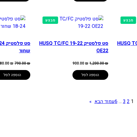
מוצרים
מוצרים
מבצע
מבצע
במבצע
במבצע
HUSQ TC/FC 
סט פלסטיק HUSQ TC/FC 19-22
סט 
OE22
שחור
המחיר
המחיר
המחיר
80.00
₪
790.00
₪
900.00
₪
1,200.00
₪
המקורי
הנוכחי
המקורי
היה:
הוא:
היה:
790.00 ₪.
900.00 ₪.
1,200.00 ₪.
הוספה לסל
הוספה לסל
1
2
3
…
6
עמוד הבא
»