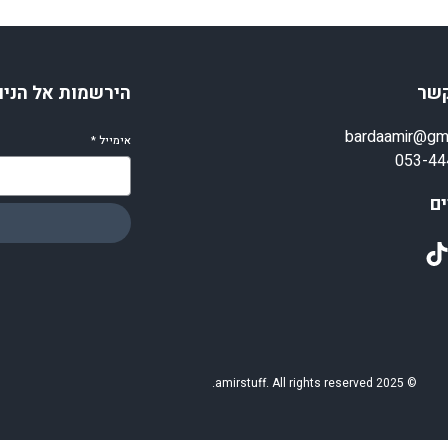
קשר
הירשמות אל הניו
bardaamir@gm
אימייל
*
053-44
ם
TikT
© 2025 amirstuff. All rights reserved.