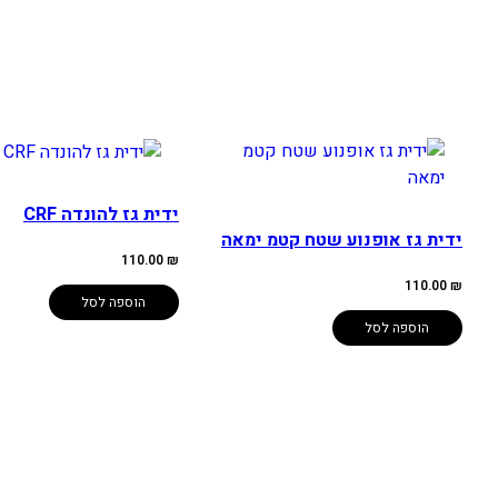
ידית גז להונדה CRF
ידית גז אופנוע שטח קטמ ימאה
110.00
₪
110.00
₪
הוספה לסל
הוספה לסל