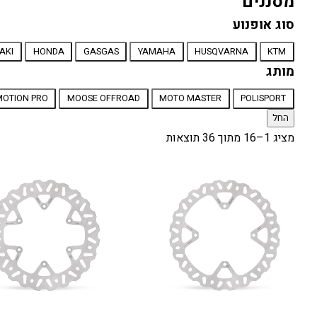
מסננים
סוג אופנוע
סוג
AKI
HONDA
GASGAS
YAMAHA
HUSQVARNA
KTM
אופנוע
מותג
מותג
MOTION PRO
MOOSE OFFROAD
MOTO MASTER
POLISPORT
החל
מציג 1–16 מתוך 36 תוצאות