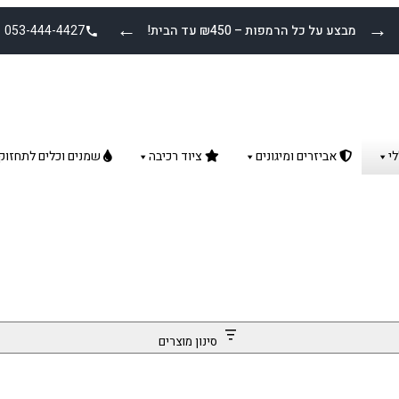
←
→
מבצע על כל הרמפות – ₪450 עד הבית!
053-444-4427
י
אביזרים ומיגונים
ציוד רכיבה
שמנים וכלים לתחזוק
סינון מוצרים