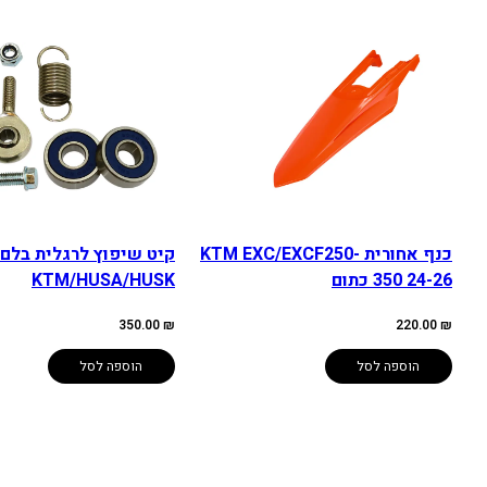
כנף אחורית KTM EXC/EXCF250-
קיט שיפוץ לרגלית בלם 
350 24-26 כתום
KTM/HUSA/HUSK
350.00
₪
220.00
₪
הוספה לסל
הוספה לסל