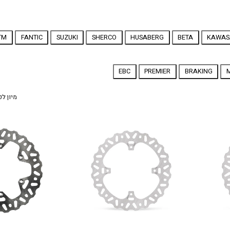
TM
FANTIC
SUZUKI
SHERCO
HUSABERG
BETA
KAWAS
EBC
PREMIER
BRAKING
מיון לפ