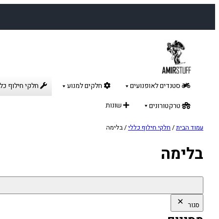
לדלג
לתוכן
סטנדים לאופנועים
חלקים למנוע
חלקי חילוף כלל
שונות
טרקטורונים
עמוד הבית
/
חלקי חילוף כללי
/ בלימה
בלימה
סגור