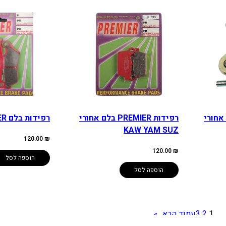
אחורי
רפידות PREMIER בלם אחורי
רפידות בלם PREMIER קדמי KTM
KAW YAM SUZ
120.00
₪
120.00
₪
הוספה לסל
הוספה לסל
1
2
3
עמוד הבא
»