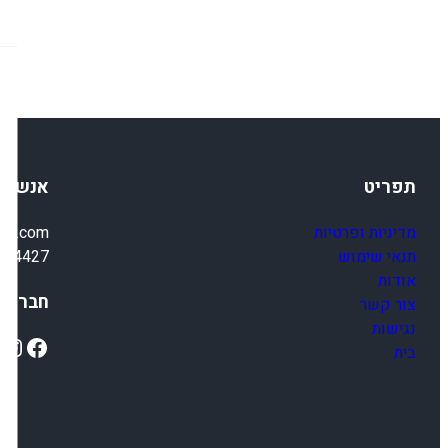
תפריט
אנשי 
מדיניות ופרטיות
ail.com
תנאי שימוש
4-4427
אודות
חברתיי
צור קשר
נגישות
ok
Instagram
Facebook
בית