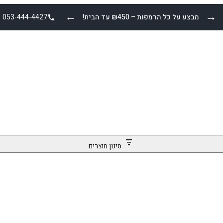
←
→
מבצע על כל הרמפות – ₪450 עד הבית!
053-444-4427
סינון מוצרים