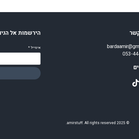
קשר
הירשמות אל הניו
bardaamir@gm
אימייל
*
053-44
ם
TikT
© 2025 amirstuff. All rights reserved.