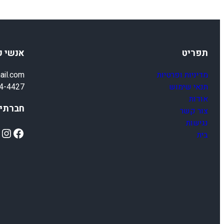
תפריט
אנשי 
מדיניות ופרטיות
ail.com
תנאי שימוש
4-4427
אודות
חברתיי
צור קשר
נגישות
ok
Instagram
Facebook
בית