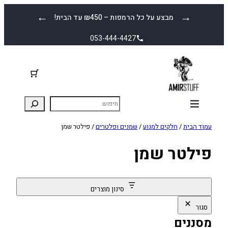
לדלג
←
→
מבצע על כל הרמפות – ₪450 עד הבית!
לתוכן
053-444-4427
עמוד הבית
/
חלקים למנוע
/
שמנים ופלטרים
/ פילטר שמן
פילטר שמן
סינון מוצרים
סגור
מסננים