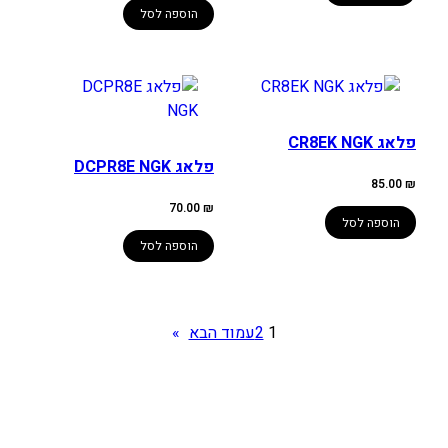
הוספה לסל
פלאג CR8EK NGK
פלאג DCPR8E NGK
85.00
₪
70.00
₪
הוספה לסל
הוספה לסל
1
2
עמוד הבא
»