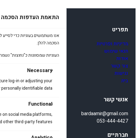
התאמת העדפות הסכמה
תפריט
אנו משתמשים בעוגיות כדי לסייע לכ
הסכמה להלן.
מדיניות ופרטיות
תנאי שימוש
העוגיות שמסווגות כ"נחוצות" נשמר
אודות
צור קשר
Necessary
נגישות
בית
cure log-in or adjusting your
ersonally identifiable data.
אנשי קשר
Functional
bardaamir@gmail.com
e on social media platforms,
053-444-4427
d other third-party features.
חברתיים
Analytics