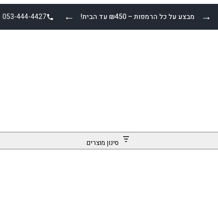
←
→
מבצע על כל הרמפות – ₪450 עד הבית!
053-444-4427
סינון מוצרים