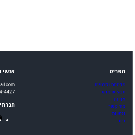
תפריט
אנשי 
מדיניות ופרטיות
ail.com
תנאי שימוש
4-4427
אודות
חברתיי
צור קשר
נגישות
בית