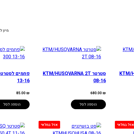
מיון ל
KTM/HU-
סטרטר KTM/HUSQVARNA 2T
13-16
08-16
85.00
₪
680.00
₪
הוספה לסל
הוספה לסל