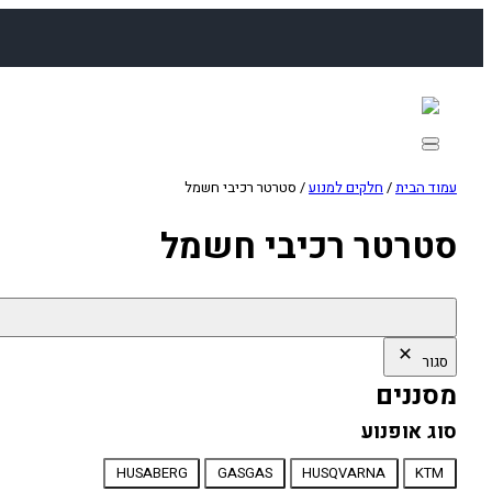
לדלג
לתוכן
עמוד הבית
/
חלקים למנוע
/ סטרטר רכיבי חשמל
סטרטר רכיבי חשמל
סגור
מסננים
סוג אופנוע
סוג
HUSABERG
GASGAS
HUSQVARNA
KTM