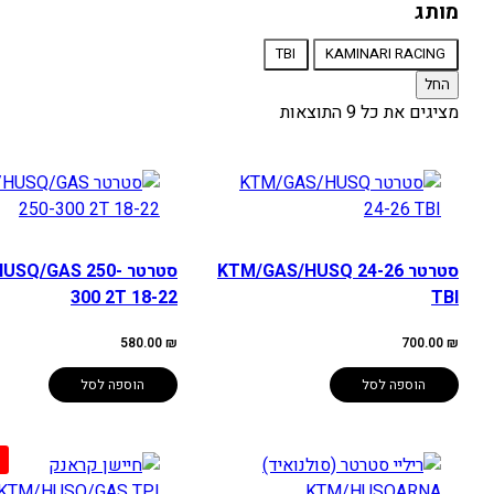
אופנוע
מותג
מותג
TBI
KAMINARI RACING
החל
מציגים את כל ⁦9⁩ התוצאות
סטרטר KTM/GAS/HUSQ 24-26
סטרטר SQ/GAS 250
300 2T 18-22
TBI
580.00
₪
700.00
₪
הוספה לסל
הוספה לסל