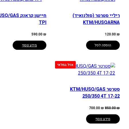
ריליי סטרטר (סולנואיד)
חיישן קראנק S
TPI
KTM/HUSQARNA
590.00
₪
120.00
₪
הוספה לסל
מידע נוסף
סטרטר KTM/HUSQ/GAS
250/350 4T 17-22
המחיר
המחיר
700.00
₪
850.00
₪
המקורי
הנוכחי
היה:
הוא:
700.00 ₪.
850.00 ₪.
מידע נוסף