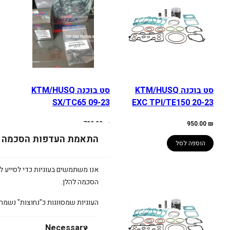
סט בוכנה KTM/HUSQ
סט בוכנה KTM/HUSQ
SX/TC65 09-23
EXC TPI/TE150 20-23
790.00
₪
950.00
₪
התאמת העדפות הסכמה
הוספה לסל
הוספה לסל
אנו משתמשים בעוגיות כדי לסייע לכ
הסכמה להלן.
העוגיות שמסווגות כ"נחוצות" נשמר
Necessary