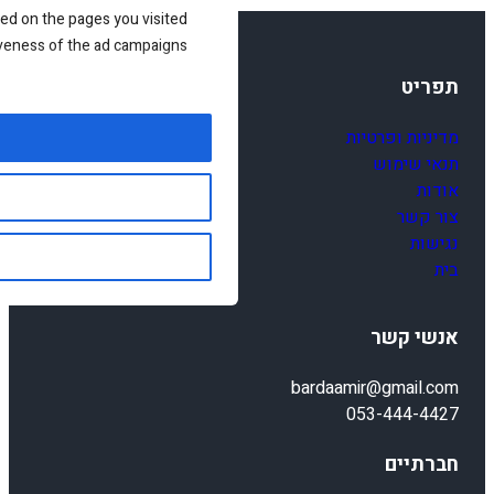
ed on the pages you visited
iveness of the ad campaigns.
תפריט
מדיניות ופרטיות
תנאי שימוש
אודות
צור קשר
נגישות
בית
אנשי קשר
bardaamir@gmail.com
053-444-4427
חברתיים