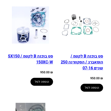
סט בוכנה B לקטמ /
סט בוכנה B לקטמ SX150 /
הוסאברג / הסקוורנה 250
150XC-W
שנים 07-16
950.00
₪
950.00
₪
הוספה לסל
הוספה לסל