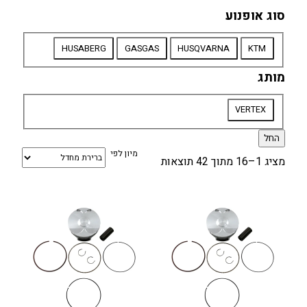
סוג אופנוע
סוג
HUSABERG
GASGAS
HUSQVARNA
KTM
אופנוע
מותג
מותג
VERTEX
החל
מיון לפי
מציג 1–16 מתוך 42 תוצאות