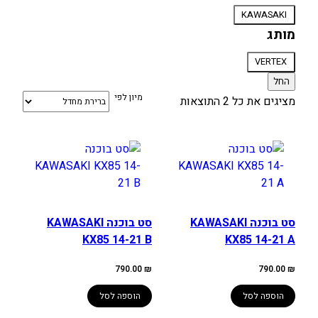
סוג
KAWASAKI
אופנוע
מותג
מותג
VERTEX
החל
מיון לפי
מציגים את כל ⁦2⁩ התוצאות
סט בוכנה KAWASAKI
סט בוכנה KAWASAKI
KX85 14-21 B
KX85 14-21 A
790.00
₪
790.00
₪
הוספה לסל
הוספה לסל