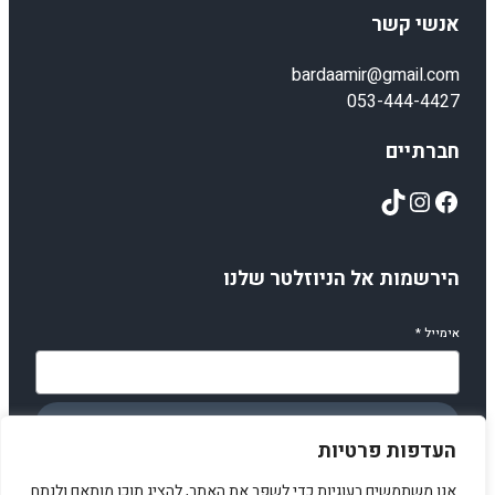
אנשי קשר
bardaamir@gmail.com
053-444-4427
חברתיים
TikTok
Instagram
Facebook
הירשמות אל הניוזלטר שלנו
אימייל
*
הירשמו
העדפות פרטיות
אנו משתמשים בעוגיות כדי לשפר את האתר, להציג תוכן מותאם ולנתח