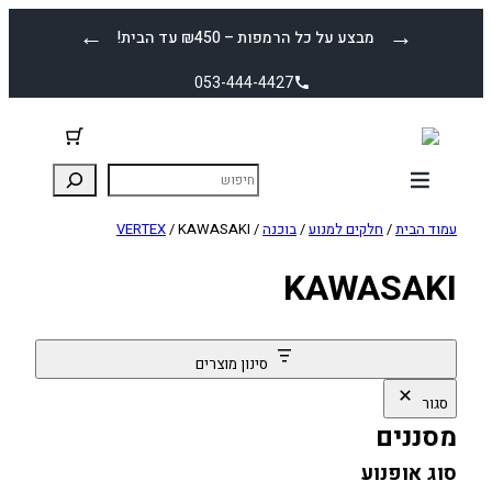
לדלג
←
→
מבצע על כל הרמפות – ₪450 עד הבית!
לתוכן
053-444-4427
עמוד הבית
/
חלקים למנוע
/
בוכנה
/
/ KAWASAKI
VERTEX
KAWASAKI
סינון מוצרים
סגור
מסננים
סוג אופנוע