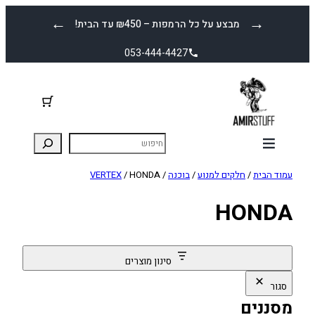
לדלג
←
→
מבצע על כל הרמפות – ₪450 עד הבית!
לתוכן
053-444-4427
עמוד הבית
/
חלקים למנוע
/
בוכנה
/
/ HONDA
VERTEX
HONDA
סינון מוצרים
סגור
מסננים