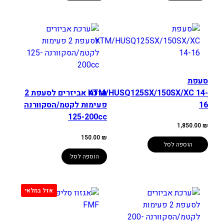
סעפת
KTM/HUSQ125SX/150SX/XC 14-
ערכת אביזרים לסעפת 2
16
פעימות לקטמ/הסקוורנה
125-200cc
1,850.00
₪
150.00
₪
הוספה לסל
הוספה לסל