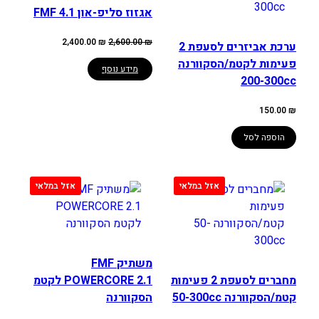
אגזוז סליפ-און 4.1 FMF
המחיר
המחיר
2,400.00
₪
2,600.00
₪
ערכת אביזרים לסעפת 2
המקורי
הנוכחי
היה:
הוא:
פעימות לקטמ/הסקוורנה
2,400.00 ₪.
2,600.00 ₪.
מידע נוסף
200-300cc
150.00
₪
הוספה לסל
משתיק FMF
מחברים לסעפת 2 פעימות
POWERCORE 2.1 לקטמ
קטמ/הסקוורנה 50-300cc
הסקוורנה