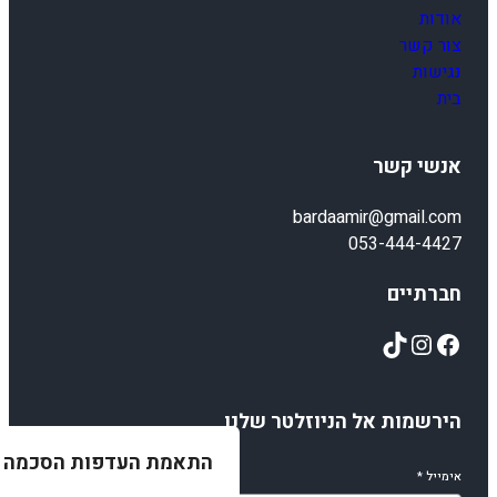
אודות
צור קשר
נגישות
בית
אנשי קשר
bardaamir@gmail.com
053-444-4427
חברתיים
TikTok
Instagram
Facebook
הירשמות אל הניוזלטר שלנו
התאמת העדפות הסכמה
אימייל
*