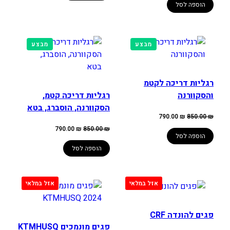
הוספה לסל
מוצרים
מוצרים
מבצע
מבצע
במבצע
במבצע
רגליות דריכה לקטמ
והסקוורנה
רגליות דריכה קטמ,
הסקוורנה, הוסברג, בטא
המחיר
המחיר
790.00
₪
850.00
₪
המקורי
הנוכחי
היה:
הוא:
המחיר
המחיר
790.00
₪
850.00
₪
850.00 ₪.
790.00 ₪.
המקורי
הנוכחי
הוספה לסל
היה:
הוא:
790.00 ₪.
850.00 ₪.
הוספה לסל
פגים להונדה CRF
פגים מונמכים KTMHUSQ