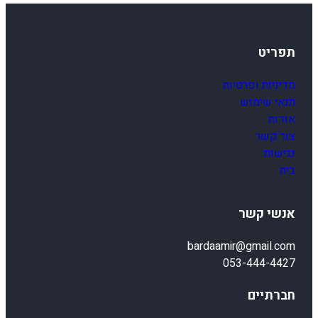
תפריט
מדיניות ופרטיות
תנאי שימוש
אודות
צור קשר
נגישות
בית
אנשי קשר
bardaamir@gmail.com
053-444-4427
חברתיים