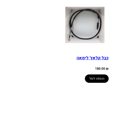
כבל קלאץ' לימאה
180.00
₪
הוספה לסל