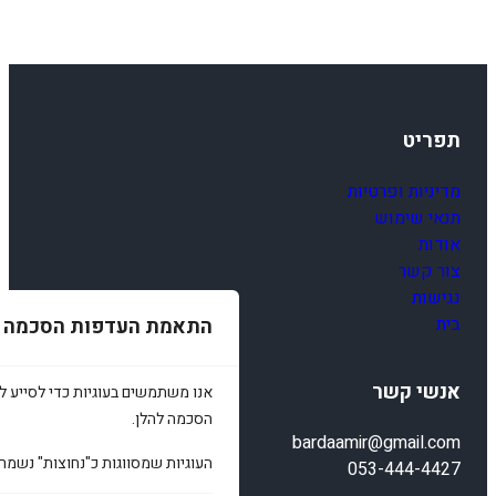
תפריט
מדיניות ופרטיות
תנאי שימוש
אודות
צור קשר
נגישות
בית
התאמת העדפות הסכמה
אנשי קשר
אנו משתמשים בעוגיות כדי לסייע לכ
הסכמה להלן.
bardaamir@gmail.com
העוגיות שמסווגות כ"נחוצות" נשמר
053-444-4427