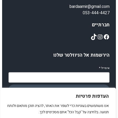
bardaamir@gmail.com
053-444-4427
חברתיים
TikTok
Instagram
Facebook
הירשמות אל הניוזלטר שלנו
אימייל
*
הירשמו
העדפות פרטיות
אנו משתמשים בעוגיות כדי לשפר את האתר, להציג תוכן מותאם ולנתח
תנועה. בלחיצה על 'קבל הכל' אתם מסכימים לכך.