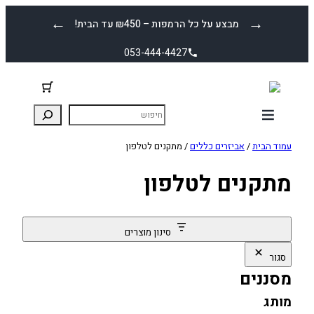
לדלג
←
→
מבצע על כל הרמפות – ₪450 עד הבית!
לתוכן
053-444-4427
עמוד הבית
/
אביזרים כללים
/ מתקנים לטלפון
מתקנים לטלפון
סינון מוצרים
סגור
מסננים
מותג