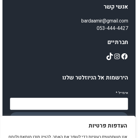
אנשי קשר
bardaamir@gmail.com
053-444-4427
חברתיים
TikTok
Instagram
Facebook
הירשמות אל הניוזלטר שלנו
אימייל
*
הירשמו
העדפות פרטיות
אנו משתמשים בעוגיות כדי לשפר את האתר, להציג תוכן מותאם ולנתח