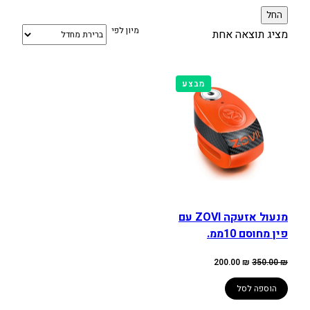
החל
מיון לפי
מציג תוצאה אחת
מוצרים
מבצע
במבצע
מנעול אזעקה ZOVI עם
פין מחוסם 10ממ.
המחיר
המחיר
200.00
₪
350.00
₪
המקורי
הנוכחי
היה:
הוא:
200.00 ₪.
350.00 ₪.
הוספה לסל