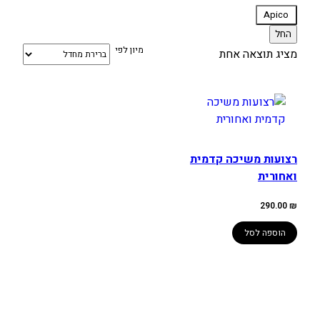
מותג
Apico
החל
מיון לפי
מציג תוצאה אחת
רצועות משיכה קדמית
ואחורית
290.00
₪
הוספה לסל