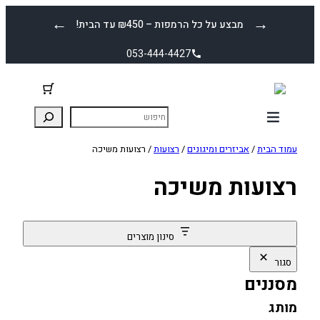
לדלג
←
→
מבצע על כל הרמפות – ₪450 עד הבית!
לתוכן
053-444-4427
עמוד הבית
/
אביזרים ומיגונים
/
רצועות
/ רצועות משיכה
רצועות משיכה
סינון מוצרים
סגור
מסננים
מותג