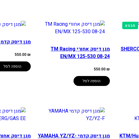
מוצרים
מבצע
במבצע
מגן דיסק קדמי ETA 14-22
מגן דיסק אחורי TM Racing
550.00
₪
EN/MX 125-530 08-24
הוספה לסל
550.00
₪
הוספה לסל
י KTM/Husq/GAS
מגן דיסק קדמי YAMAHA YZ/YZ-
מגן דיסק אחור