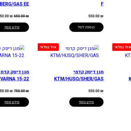
BERG/GAS EE
F
המחיר
50.00
₪
650.00
₪
550.00
₪
המקורי
היה:
650.00 ₪.
הוספה לסל
מידע נוסף
מגן דיסק קדמי
מגן דיסק קדמי
VARNA 15-22
KTM/HUSQ/SHER/GAS
המחיר
50.00
₪
750.00
₪
550.00
₪
המקורי
היה:
750.00 ₪.
מידע נוסף
מידע נוסף