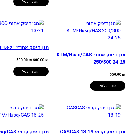
הוספה לסל
מגן דיסק אחורי SHERCO 13-21
מגן דיסק אחורי KTM/Husq/GAS
המחיר
המחיר
500.00
₪
600.00
₪
250/300 24-25
המקורי
הנוכחי
היה:
הוא:
500.00 ₪.
600.00 ₪.
הוספה לסל
550.00
₪
הוספה לסל
מגן דיסק קדמי GASGAS 18-19
מגן דיסק קדמ