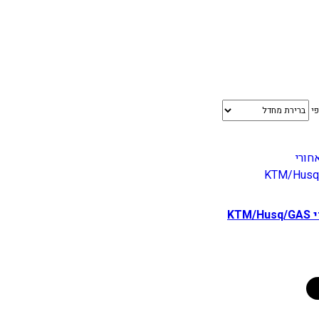
פי
מגן דיסק אחורי KTM/Husq/GAS