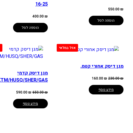
16-25
550.00
₪
400.00
₪
הוספה לסל
הוספה לסל
מגן דיסק אחורי קטמ.
מגן דיסק קדמי
המחיר
המחיר
160.00
₪
230.00
₪
KTM/HUSQ/SHER/GAS
המקורי
הנוכחי
היה:
הוא:
160.00 ₪.
230.00 ₪.
מידע נוסף
המחיר
המחיר
590.00
₪
650.00
₪
המקורי
הנוכחי
היה:
הוא:
590.00 ₪.
650.00 ₪.
מידע נוסף