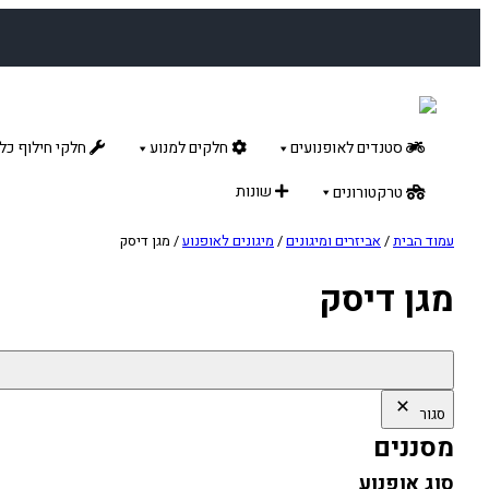
לדלג
לתוכן
סטנדים לאופנועים
חלקים למנוע
חלקי חילוף כלל
שונות
טרקטורונים
עמוד הבית
/
אביזרים ומיגונים
/
מיגונים לאופנוע
/ מגן דיסק
מגן דיסק
סגור
מסננים
סוג אופנוע