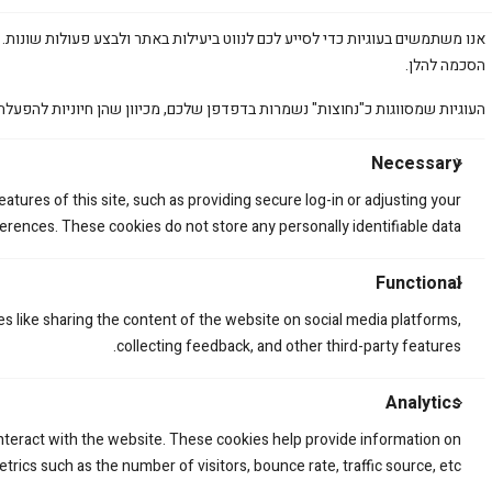
© 2025 amirstuff. All rights reserved.
אנו משתמשים בעוגיות כדי לסייע לכם לנווט ביעילות באתר ולבצע פעולות שונות. 
הסכמה להלן.
העוגיות שמסווגות כ"נחוצות" נשמרות בדפדפן שלכם, מכיוון שהן חיוניות להפעלת
Necessary
atures of this site, such as providing secure log-in or adjusting your
rences. These cookies do not store any personally identifiable data.
Functional
ה
es like sharing the content of the website on social media platforms,
א
collecting feedback, and other third-party features.
ת
Analytics
interact with the website. These cookies help provide information on
trics such as the number of visitors, bounce rate, traffic source, etc.