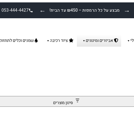
←
→
מבצע על כל הרמפות – ₪450 עד הבית!
053-444-4427
י
אביזרים ומיגונים
ציוד רכיבה
שמנים וכלים לתחזוק
סינון מוצרים