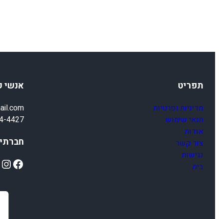
תפריט
אנשי 
מדיניות ופרטיות
ail.com
תנאי שימוש
4-4427
אודות
חברתיי
צור קשר
נגישות
ok
Instagram
Facebook
בית