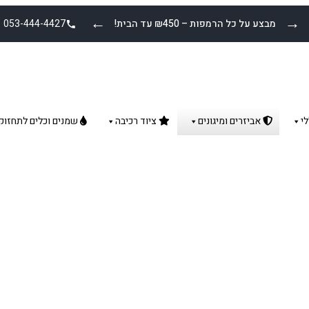
←
→
מבצע על כל הרמפות – ₪450 עד הבית!
053-444-4427
י
אביזרים ומיגונים
ציוד רכיבה
שמנים וכלים לתחזוק