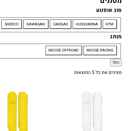
מסננים
סוג אופנוע
סוג
SHERCO
KAWASAKI
GASGAS
HUSQVARNA
KTM
אופנוע
מותג
מותג
MOOSE OFFROAD
MOOSE RACING
החל
מציגים את כל ⁦5⁩ התוצאות