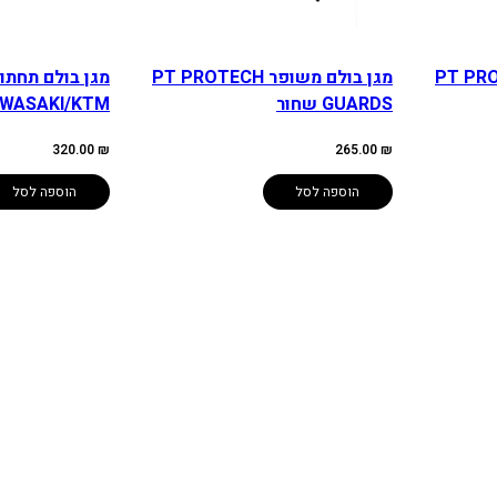
פר PT PROTECH
מגן בולם משופר PT PROTECH
מגן בולם תחתון
GUARDS שחור
AWASAKI/KTM
320.00
₪
265.00
₪
הוספה לסל
הוספה לסל