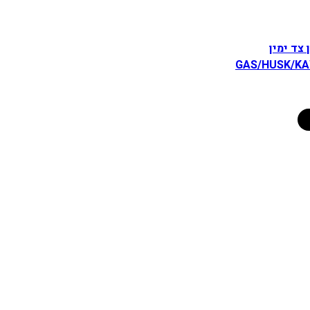
 צד ימין
GAS/HUSK/K