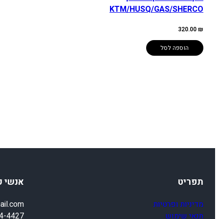
KTM/HUSQ/GAS/SHERCO
320.00
₪
הוספה לסל
תפריט
אנשי 
מדיניות ופרטיות
ail.com
תנאי שימוש
4-4427