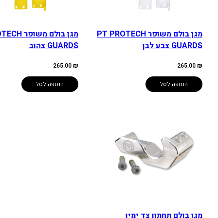
מגן בולם משופר PT PROTECH
מגן בולם משו
GUARDS צבע לבן
GUARDS צהוב
265.00
₪
265.00
₪
הוספה לסל
הוספה לסל
מגן בולם תחתון צד ימין