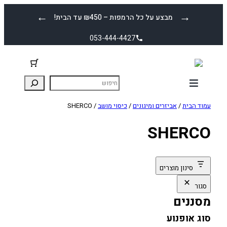
לדלג
←
→
מבצע על כל הרמפות – ₪450 עד הבית!
לתוכן
053-444-4427
עמוד הבית
/
אביזרים ומיגונים
/
כיסוי מושב
/ SHERCO
SHERCO
סינון מוצרים
סגור
מסננים
סוג אופנוע