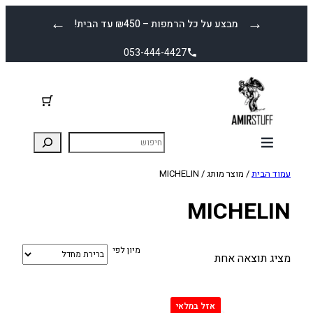
לדלג
←
→
מבצע על כל הרמפות – ₪450 עד הבית!
לתוכן
053-444-4427
עמוד הבית
/ מוצר מותג / MICHELIN
MICHELIN
מיון לפי
מציג תוצאה אחת