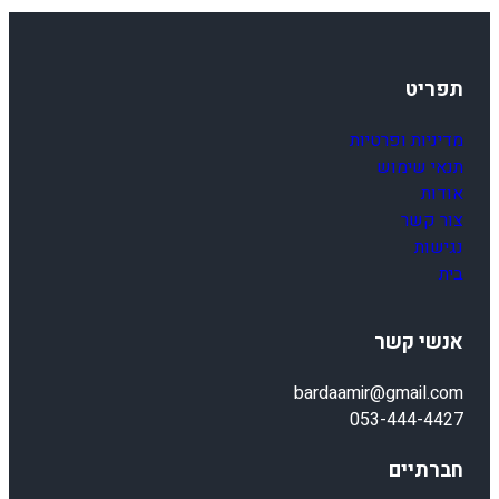
תפריט
מדיניות ופרטיות
תנאי שימוש
אודות
צור קשר
נגישות
בית
אנשי קשר
bardaamir@gmail.com
053-444-4427
חברתיים