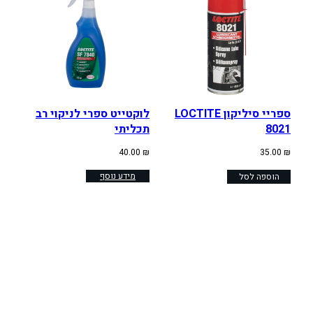
ספריי סיליקון LOCTITE
לוקטייט ספרי לניקוי רב
8021
תכליתי
40.00
₪
35.00
₪
מידע נוסף
הוספה לסל