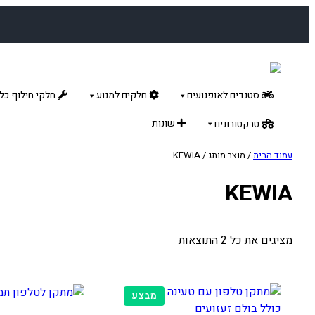
לדלג
לתוכן
סטנדים לאופנועים
חלקים למנוע
חלקי חילוף כלל
שונות
טרקטורונים
עמוד הבית
/ מוצר מותג / KEWIA
KEWIA
מציגים את כל ⁦2⁩ התוצאות
מוצרים
מבצע
במבצע