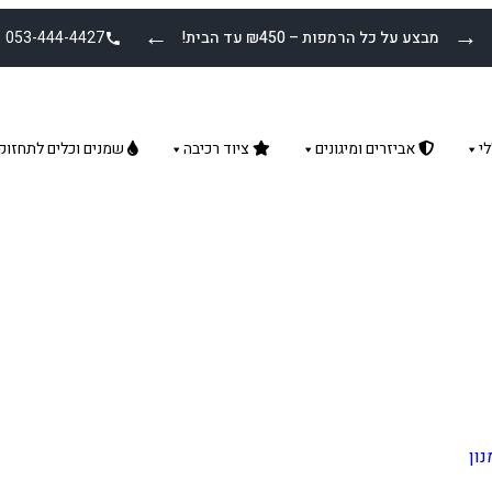
←
→
מבצע על כל הרמפות – ₪450 עד הבית!
053-444-4427
י
אביזרים ומיגונים
ציוד רכיבה
שמנים וכלים לתחזוק