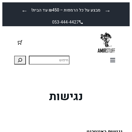
לדלג
←
→
מבצע על כל הרמפות – ₪450 עד הבית!
לתוכן
053-444-4427
נגישות
נגישות באינטרנט