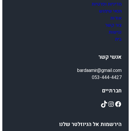
מדיניות ופרטיות
תנאי שימוש
אודות
צור קשר
נגישות
בית
אנשי קשר
bardaamir@gmail.com
053-444-4427
חברתיים
TikTok
Instagram
Facebook
הירשמות אל הניוזלטר שלנו