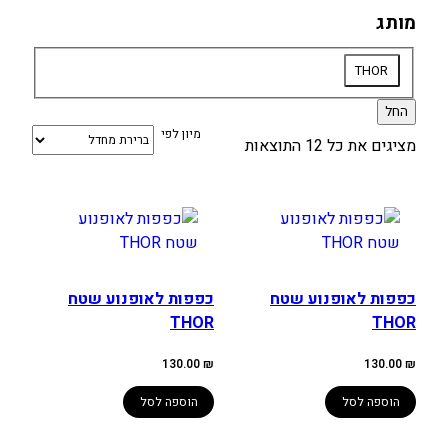
מותג
מותג
THOR
החל
מיון לפי
מציגים את כל ⁦12⁩ התוצאות
כפפות לאופנוע שטח
כפפות לאופנוע שטח
THOR
THOR
130.00
₪
130.00
₪
הוספה לסל
הוספה לסל