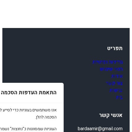
תפריט
מדיניות ופרטיות
תנאי שימוש
אודות
צור קשר
נגישות
התאמת העדפות הסכמה
בית
אנו משתמשים בעוגיות כדי לסייע לכ
אנשי קשר
הסכמה להלן.
bardaamir@gmail.com
העוגיות שמסווגות כ"נחוצות" נשמר