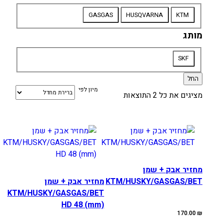
סוג
GASGAS
HUSQVARNA
KTM
אופנוע
מותג
מותג
SKF
החל
מיון לפי
מציגים את כל ⁦2⁩ התוצאות
מחזיר אבק + שמן
KTM/HUSKY/GASGAS/BET
מחזיר אבק + שמן
KTM/HUSKY/GASGAS/BET
HD 48 (mm)
170.00
₪