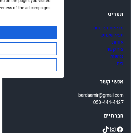
ed on the pages you visited
iveness of the ad campaigns.
תפריט
מדיניות ופרטיות
תנאי שימוש
אודות
צור קשר
נגישות
בית
אנשי קשר
bardaamir@gmail.com
053-444-4427
חברתיים
TikTok
Instagram
Facebook