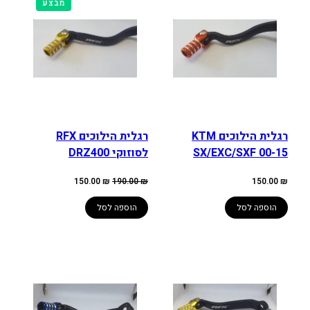
מוצרים
מבצע
במבצע
רגלית הילוכים KTM
רגלית הילוכים RFX
SX/EXC/SXF 00-15
לסוזוקי DRZ400
המחיר
המחיר
150.00
₪
190.00
₪
150.00
₪
המקורי
הנוכחי
היה:
הוא:
150.00 ₪.
190.00 ₪.
הוספה לסל
הוספה לסל