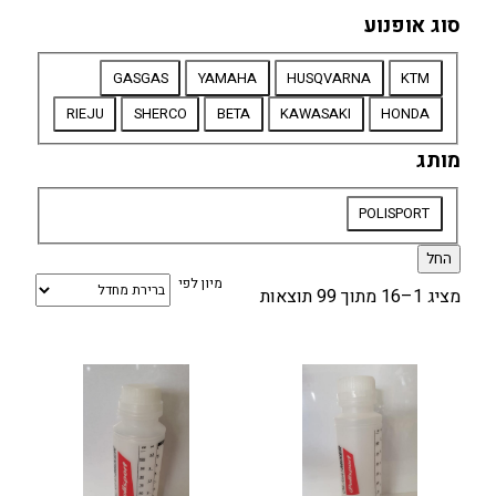
סוג אופנוע
סוג
GASGAS
YAMAHA
HUSQVARNA
KTM
אופנוע
RIEJU
SHERCO
BETA
KAWASAKI
HONDA
מותג
מותג
POLISPORT
החל
מיון לפי
מציג 1–16 מתוך 99 תוצאות