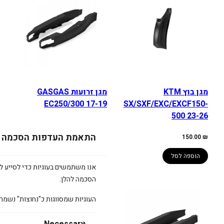
מגן בוץ KTM
מגן זרועות GASGAS
EC250/300 17-19
SX/SXF/EXC/EXCF150-
500 23-26
259.00
₪
התאמת העדפות הסכמה
150.00
₪
הוספה לסל
הוספה לסל
אנו משתמשים בעוגיות כדי לסייע לכ
הסכמה להלן.
העוגיות שמסווגות כ"נחוצות" נשמר