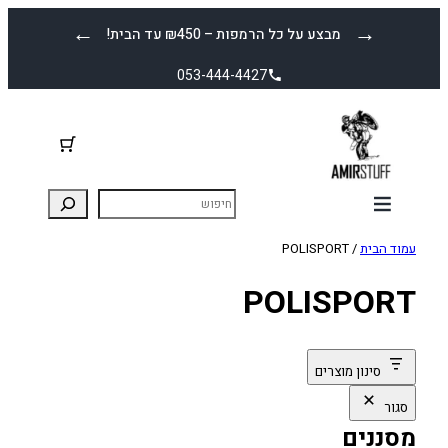
לדלג
←
→
מבצע על כל הרמפות – ₪450 עד הבית!
לתוכן
053-444-4427
עמוד הבית
/ POLISPORT
POLISPORT
סינון מוצרים
סגור
מסננים