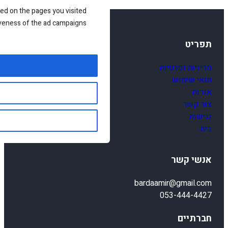
ed on the pages you visited
iveness of the ad campaigns.
תפריט
מדיניות ופרטיות
תנאי שימוש
אודות
צור קשר
נגישות
בית
אנשי קשר
bardaamir@gmail.com
053-444-4427
חברתיים