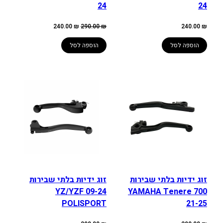
24
24
המחיר
המחיר
240.00
₪
290.00
₪
240.00
₪
המקורי
הנוכחי
היה:
הוא:
240.00 ₪.
290.00 ₪.
הוספה לסל
הוספה לסל
זוג ידיות בלתי שבירות
זוג ידיות בלתי שבירות
YZ/YZF 09-24
YAMAHA Tenere 700
POLISPORT
21-25