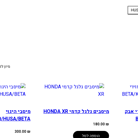
HU
מיון לפ
י אבק
מיסבים גלגל קדמי HONDA XR
מיסבי היגוי
/HUSA/BETA
180.00
₪
300.00
₪
הוספה לסל