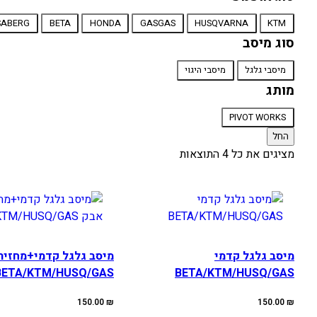
סוג
SABERG
BETA
HONDA
GASGAS
HUSQVARNA
KTM
אופנוע
סוג מיסב
סוג
מיסבי גלגל
מיסבי היגוי
מיסב
מותג
מותג
PIVOT WORKS
החל
מציגים את כל ⁦4⁩ התוצאות
מיסב גלגל קדמי
מיסב גלגל קדמי+מחזיר
BETA/KTM/HUSQ/GAS
BETA/KTM/HUSQ/GAS
150.00
₪
150.00
₪