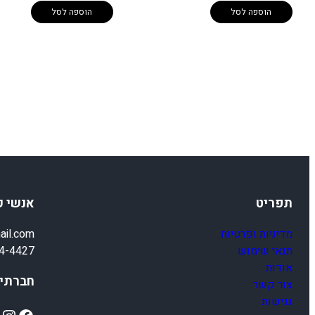
הוספה לסל
הוספה לסל
תפריט
אנשי 
מדיניות ופרטיות
ail.com
תנאי שימוש
4-4427
אודות
חברתיי
צור קשר
נגישות