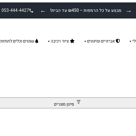
←
→
מבצע על כל הרמפות – ₪450 עד הבית!
053-444-4427
י
אביזרים ומיגונים
ציוד רכיבה
שמנים וכלים לתחזוק
סינון מוצרים