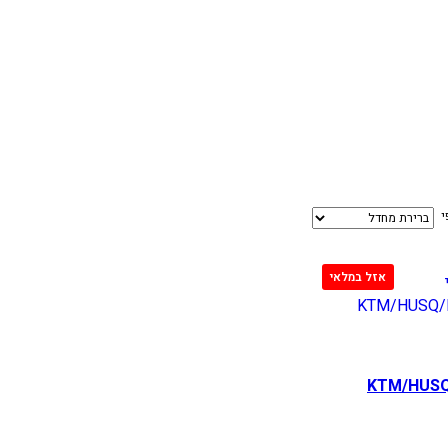
י
KTM/HUSQ