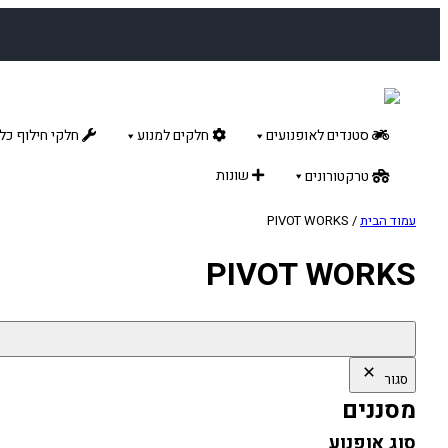
לדלג
לתוכן
סטנדים לאופנועים
חלקים למנוע
חלקי חילוף כלל
שונות
טרקטורונים
עמוד הבית
/ PIVOT WORKS
PIVOT WORKS
סגור
מסננים
סוג אופנוע