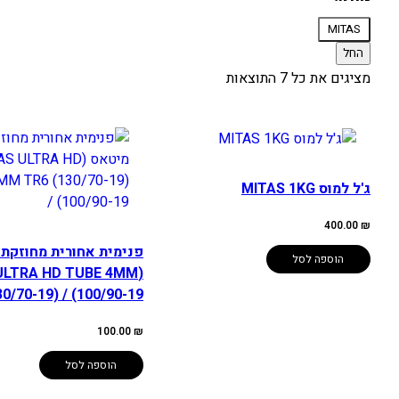
מותג
MITAS
החל
מציגים את כל ⁦7⁩ התוצאות
ג'ל למוס MITAS 1KG
400.00
₪
פנימית אחורית מחוזקת
הוספה לסל
 ULTRA HD TUBE 4MM
0/70-19) / (100/90-19
100.00
₪
הוספה לסל