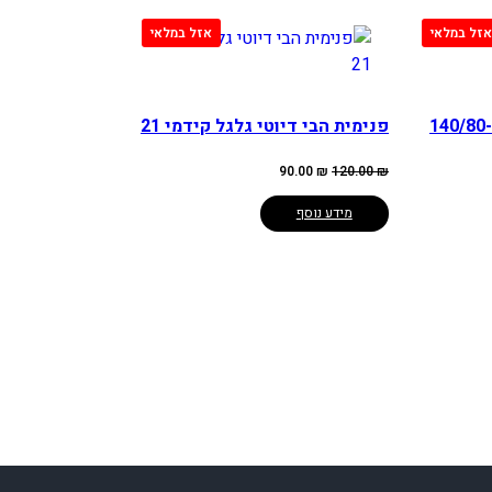
מיטס שני פסים ירוקים 140/80-
פנימית הבי דיוטי גלגל קידמי 21
המחיר
המחיר
90.00
₪
120.00
₪
המקורי
הנוכחי
היה:
הוא:
90.00 ₪.
120.00 ₪.
מידע נוסף