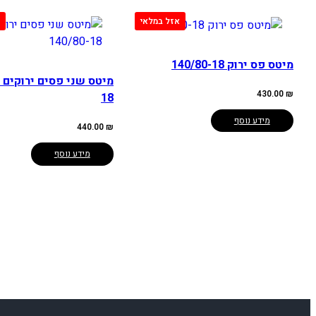
מיטס פס ירוק 140/80-18
430.00
₪
18
מידע נוסף
440.00
₪
מידע נוסף