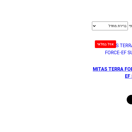
פי
יגי MITAS TERRA FORCE-
EF