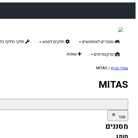
לדלג
לתוכן
סטנדים לאופנועים
חלקים למנוע
חלקי חילוף כלל
שונות
טרקטורונים
עמוד הבית
/ MITAS
MITAS
סגור
מסננים
מותג