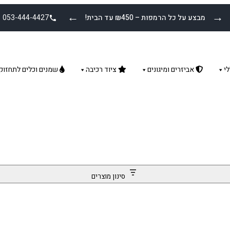
←
→
מבצע על כל הרמפות – ₪450 עד הבית!
053-444-4427
י
אביזרים ומיגונים
ציוד רכיבה
שמנים וכלים לתחזוק
סינון מוצרים