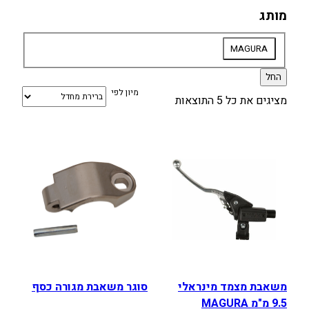
מותג
מותג
MAGURA
החל
מיון לפי
מציגים את כל ⁦5⁩ התוצאות
משאבת מצמד מינראלי
סוגר משאבת מגורה כסף
9.5 מ"מ MAGURA