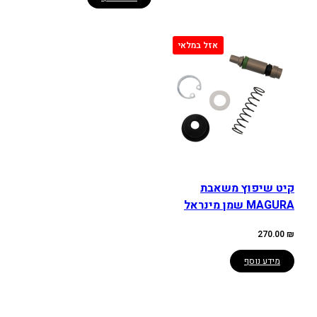
קיט שיפוץ משאבת
MAGURA שמן מינראל
270.00
₪
מידע נוסף