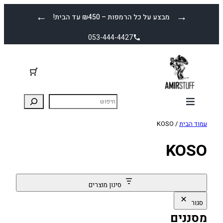
לדלג
←
→
מבצע על כל הרמפות – ₪450 עד הבית!
לתוכן
053-444-4427
עמוד הבית
/ KOSO
KOSO
סינון מוצרים
סגור
מסננים