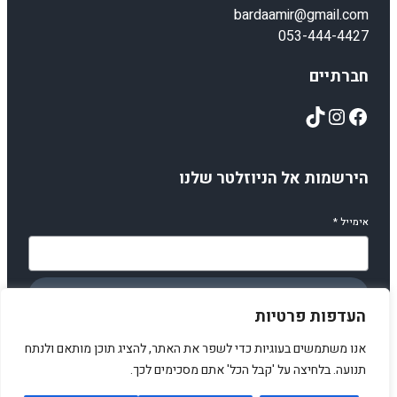
bardaamir@gmail.com
053-444-4427
חברתיים
TikTok
Instagram
Facebook
הירשמות אל הניוזלטר שלנו
אימייל
*
הירשמו
העדפות פרטיות
אנו משתמשים בעוגיות כדי לשפר את האתר, להציג תוכן מותאם ולנתח
תנועה. בלחיצה על 'קבל הכל' אתם מסכימים לכך.
© 2025 amirstuff. All rights reserved.