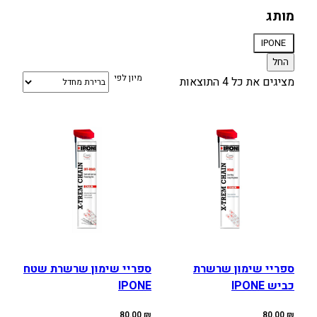
מותג
מותג
IPONE
החל
מיון לפי
מציגים את כל ⁦4⁩ התוצאות
ספריי שימון שרשרת
ספריי שימון שרשרת שטח
כביש IPONE
IPONE
80.00
₪
80.00
₪