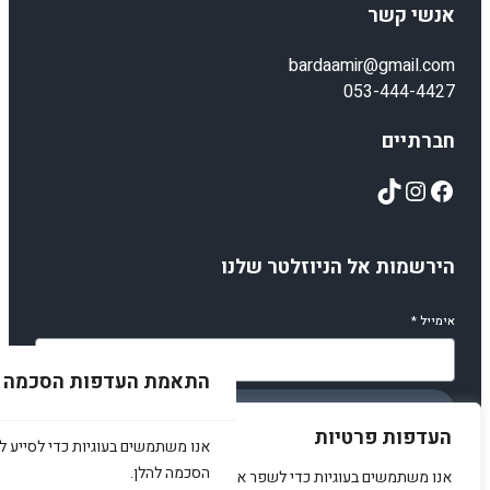
אנשי קשר
bardaamir@gmail.com
053-444-4427
חברתיים
TikTok
Instagram
Facebook
הירשמות אל הניוזלטר שלנו
אימייל
*
התאמת העדפות הסכמה
הירשמו
העדפות פרטיות
אנו משתמשים בעוגיות כדי לסייע לכ
הסכמה להלן.
אנו משתמשים בעוגיות כדי לשפר את האתר, להציג תוכן מותאם ולנתח