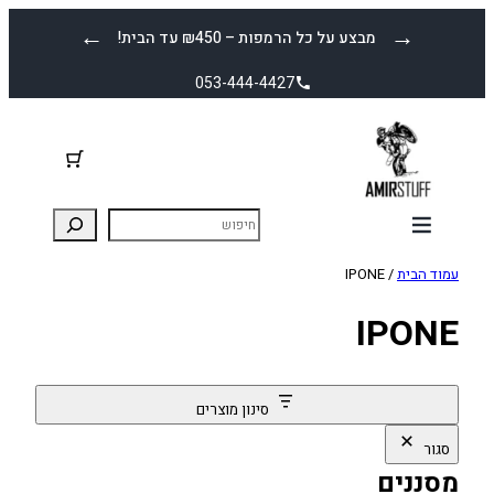
לדלג
←
→
מבצע על כל הרמפות – ₪450 עד הבית!
לתוכן
053-444-4427
עמוד הבית
/ IPONE
IPONE
סינון מוצרים
סגור
מסננים