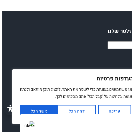
זלטר שלנו
עדפות פרטיות
נו משתמשים בעוגיות כדי לשפר את האתר, להציג תוכן מותאם ולנתח
נועה. בלחיצה על 'קבל הכל' אתם מסכימים לכך.
עריכה
דחה הכל
אשר הכל