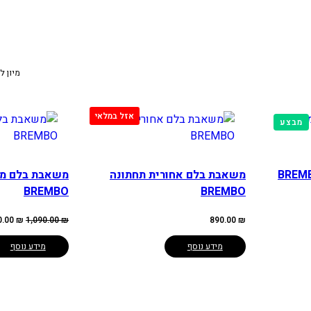
מיון ל
מוצרים
מבצע
במבצע
משאבת בלם אחורית תחתונה
BREMBO
BREMBO
המחיר
0.00
₪
1,090.00
₪
890.00
₪
המקורי
היה:
090.00 ₪.
מידע נוסף
מידע נוסף