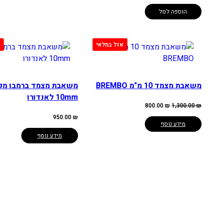
היה:
הוא:
75.00 ₪.
90.00 ₪.
הוספה לסל
משאבת מצמד 10 מ"מ BREMBO
משאבת מצמד ברמבו מק
10mm לאנדורו
המחיר
המחיר
800.00
₪
1,300.00
₪
המקורי
הנוכחי
היה:
הוא:
950.00
₪
800.00 ₪.
1,300.00 ₪.
מידע נוסף
מידע נוסף