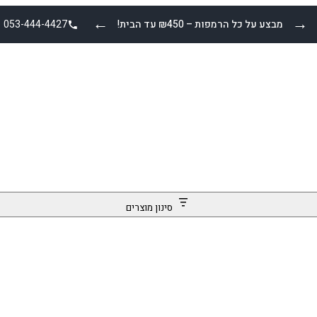
←
→
מבצע על כל הרמפות – ₪450 עד הבית!
053-444-4427
סינון מוצרים