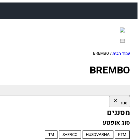
לדלג
לתוכן
עמוד הבית
/ BREMBO
BREMBO
סגור
מסננים
סוג אופנוע
סוג
TM
SHERCO
HUSQVARNA
KTM