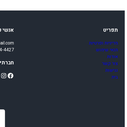
תפריט
אנשי 
מדיניות ופרטיות
ail.com
תנאי שימוש
4-4427
אודות
חברתיי
צור קשר
נגישות
ok
Instagram
Facebook
בית