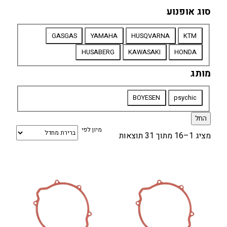
סוג אופנוע
סוג
GASGAS
YAMAHA
HUSQVARNA
KTM
אופנוע
HUSABERG
KAWASAKI
HONDA
מותג
מותג
BOYESEN
psychic
החל
מיון לפי
מציג 1–16 מתוך 31 תוצאות