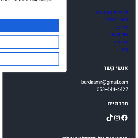
מדיניות ופרטיות
תנאי שימוש
אודות
צור קשר
נגישות
בית
אנשי קשר
bardaamir@gmail.com
053-444-4427
חברתיים
TikTok
Instagram
Facebook