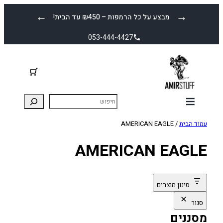
לדלג
←
→
מבצע על כל הרמפות – ₪450 עד הבית!
לתוכן
053-444-4427
עמוד הבית
/ AMERICAN EAGLE
AMERICAN EAGLE
סינון מוצרים
סגור
מסננים