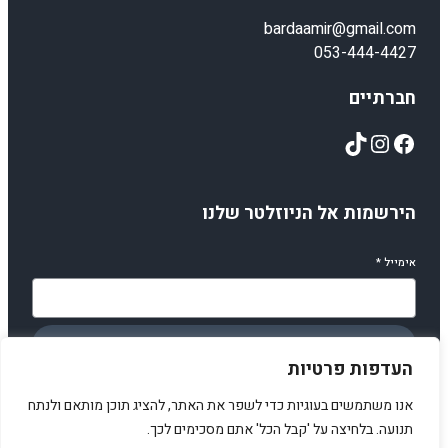
bardaamir@gmail.com
053-444-4427
חברתיים
TikTok
Instagram
Facebook
הירשמות אל הניוזלטר שלנו
אימייל
*
הירשמו
העדפות פרטיות
אנו משתמשים בעוגיות כדי לשפר את האתר, להציג תוכן מותאם ולנתח
תנועה. בלחיצה על 'קבל הכל' אתם מסכימים לכך.