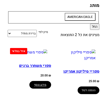
מותג
מותג
AMERICAN EAGLE
החל
מיון לפי
מציגים את כל ⁦2⁩ התוצאות
ספרי משחרר ברגים
ספריי סיליקון אמריקן
20.00
₪
25.00
₪
מידע נוסף
הוספה לסל